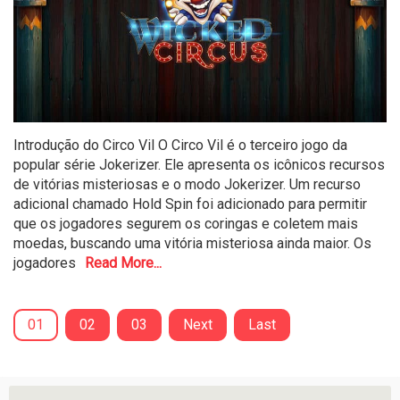
Introdução do Circo Vil O Circo Vil é o terceiro jogo da
popular série Jokerizer. Ele apresenta os icônicos recursos
de vitórias misteriosas e o modo Jokerizer. Um recurso
adicional chamado Hold Spin foi adicionado para permitir
que os jogadores segurem os coringas e coletem mais
moedas, buscando uma vitória misteriosa ainda maior. Os
jogadores
Read More...
01
02
03
Next
Last