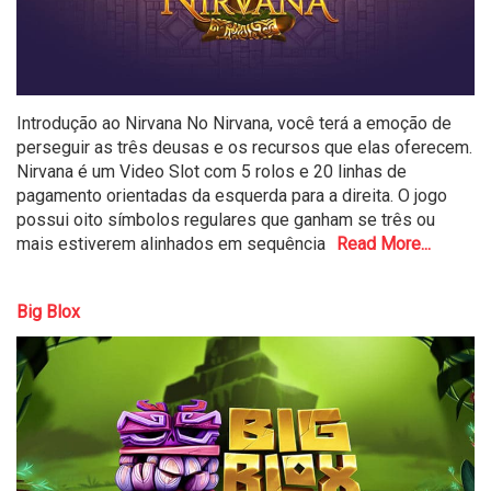
Introdução ao Nirvana No Nirvana, você terá a emoção de
perseguir as três deusas e os recursos que elas oferecem.
Nirvana é um Video Slot com 5 rolos e 20 linhas de
pagamento orientadas da esquerda para a direita. O jogo
possui oito símbolos regulares que ganham se três ou
mais estiverem alinhados em sequência
Read More...
Big Blox