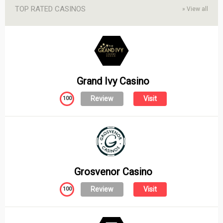
TOP RATED CASINOS
»
View all
Grand Ivy Casino
Review
Visit
100
Grosvenor Casino
Review
Visit
100