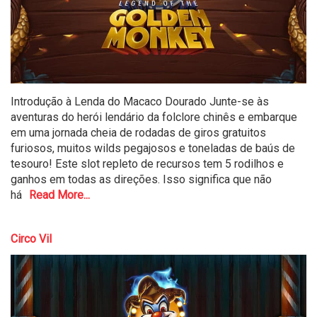
Introdução à Lenda do Macaco Dourado Junte-se às
aventuras do herói lendário da folclore chinês e embarque
em uma jornada cheia de rodadas de giros gratuitos
furiosos, muitos wilds pegajosos e toneladas de baús de
tesouro! Este slot repleto de recursos tem 5 rodilhos e
ganhos em todas as direções. Isso significa que não
há
Read More...
Circo Vil