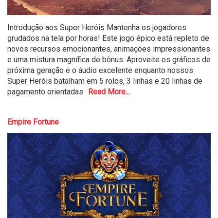
Introdução aos Super Heróis Mantenha os jogadores
grudados na tela por horas! Este jogo épico está repleto de
novos recursos emocionantes, animações impressionantes
e uma mistura magnífica de bônus. Aproveite os gráficos de
próxima geração e o áudio excelente enquanto nossos
Super Heróis batalham em 5 rolos, 3 linhas e 20 linhas de
pagamento orientadas
Read More...
Empire Fortune