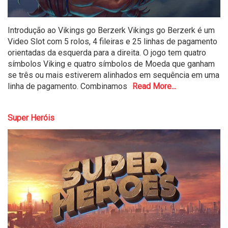
Introdução ao Vikings go Berzerk Vikings go Berzerk é um
Video Slot com 5 rolos, 4 fileiras e 25 linhas de pagamento
orientadas da esquerda para a direita. O jogo tem quatro
símbolos Viking e quatro símbolos de Moeda que ganham
se três ou mais estiverem alinhados em sequência em uma
linha de pagamento. Combinamos
Read More...
Super Heróis