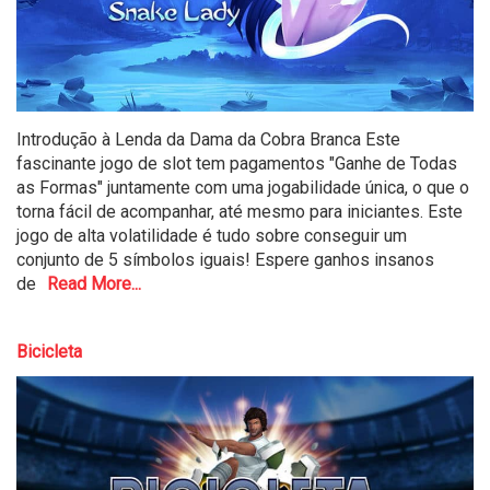
Introdução à Lenda da Dama da Cobra Branca Este
fascinante jogo de slot tem pagamentos "Ganhe de Todas
as Formas" juntamente com uma jogabilidade única, o que o
torna fácil de acompanhar, até mesmo para iniciantes. Este
jogo de alta volatilidade é tudo sobre conseguir um
conjunto de 5 símbolos iguais! Espere ganhos insanos
de
Read More...
Bicicleta