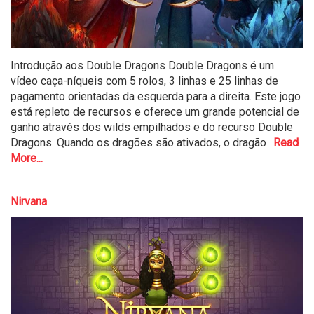
Introdução aos Double Dragons Double Dragons é um
vídeo caça-níqueis com 5 rolos, 3 linhas e 25 linhas de
pagamento orientadas da esquerda para a direita. Este jogo
está repleto de recursos e oferece um grande potencial de
ganho através dos wilds empilhados e do recurso Double
Dragons. Quando os dragões são ativados, o dragão
Read
More...
Nirvana