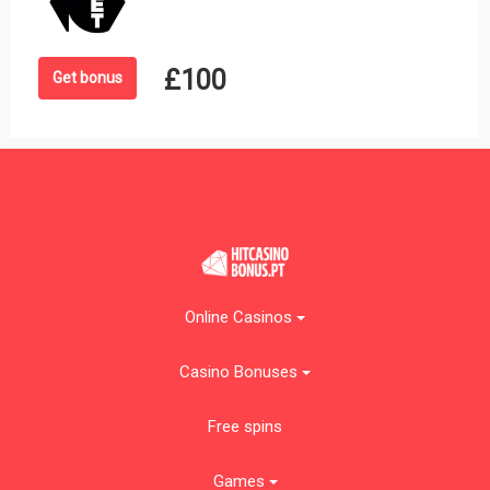
£100
Get bonus
Online Casinos
Casino Bonuses
Free spins
Games