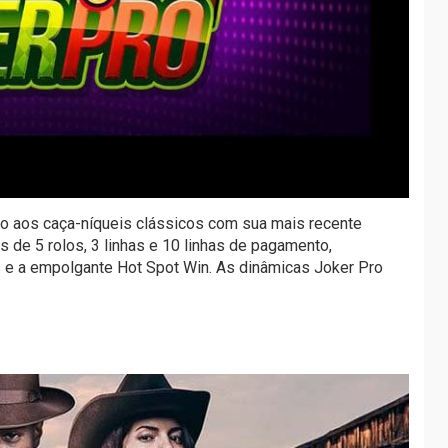
lho aos caça-níqueis clássicos com sua mais recente
s de 5 rolos, 3 linhas e 10 linhas de pagamento,
e a empolgante Hot Spot Win. As dinâmicas Joker Pro