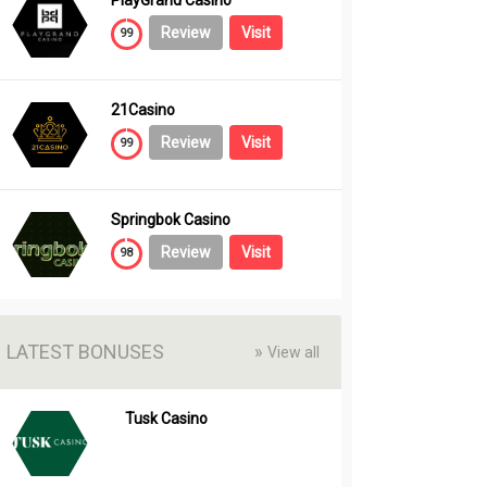
PlayGrand Casino
Review
Visit
99
21Casino
Review
Visit
99
Springbok Casino
Review
Visit
98
LATEST BONUSES
»
View all
Tusk Casino