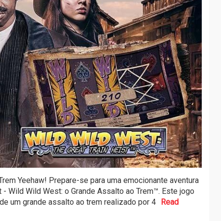
o Trem Yeehaw! Prepare-se para uma emocionante aventura
- Wild Wild West: o Grande Assalto ao Trem™. Este jogo
a de um grande assalto ao trem realizado por 4
Read