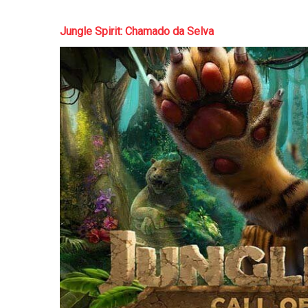
Jungle Spirit: Chamado da Selva