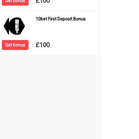
£100
Get bonus
10bet First Deposit Bonus
£100
Get bonus