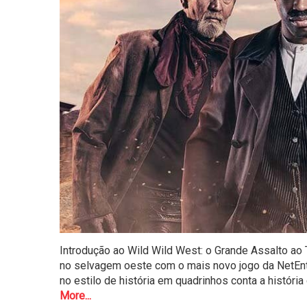
Introdução ao Wild Wild West: o Grande Assalto a
no selvagem oeste com o mais novo jogo da NetEnt 
no estilo de história em quadrinhos conta a históri
More...