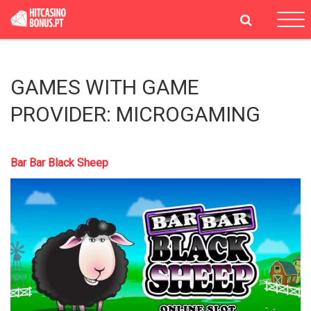
Tog
navi
GAMES WITH GAME
PROVIDER: MICROGAMING
Bar Bar Black Sheep