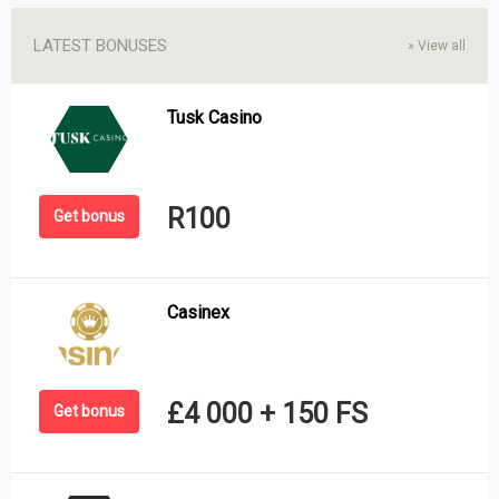
LATEST BONUSES
»
View all
Tusk Casino
R100
Get bonus
Casinex
£4 000 + 150 FS
Get bonus