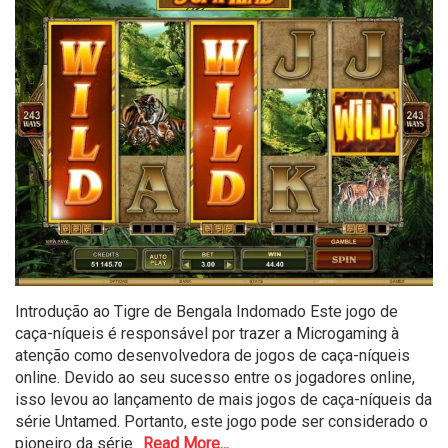
Introdução ao Tigre de Bengala Indomado Este jogo de
caça-níqueis é responsável por trazer a Microgaming à
atenção como desenvolvedora de jogos de caça-níqueis
online. Devido ao seu sucesso entre os jogadores online,
isso levou ao lançamento de mais jogos de caça-níqueis da
série Untamed. Portanto, este jogo pode ser considerado o
pioneiro da série
Read More...