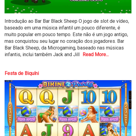
Introdução ao Bar Bar Black Sheep O jogo de slot de vídeo,
baseado em uma música infantil um pouco diferente, é
muito popular em pouco tempo. Este não é um jogo antigo,
mas conquistou seu lugar no coração dos jogadores. Bar
Bar Black Sheep, da Microgaming, baseado nas músicas
infantis, inclui também Jack and Jill
Read More...
Festa de Biquíni