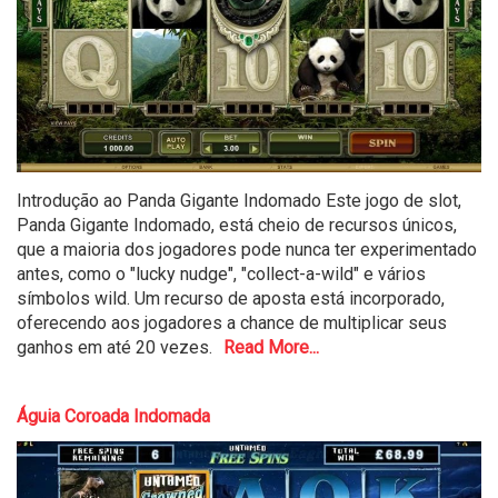
Introdução ao Panda Gigante Indomado Este jogo de slot,
Panda Gigante Indomado, está cheio de recursos únicos,
que a maioria dos jogadores pode nunca ter experimentado
antes, como o "lucky nudge", "collect-a-wild" e vários
símbolos wild. Um recurso de aposta está incorporado,
oferecendo aos jogadores a chance de multiplicar seus
ganhos em até 20 vezes.
Read More...
Águia Coroada Indomada