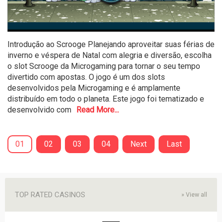
Introdução ao Scrooge Planejando aproveitar suas férias de
inverno e véspera de Natal com alegria e diversão, escolha
o slot Scrooge da Microgaming para tornar o seu tempo
divertido com apostas. O jogo é um dos slots
desenvolvidos pela Microgaming e é amplamente
distribuído em todo o planeta. Este jogo foi tematizado e
desenvolvido com
Read More...
01
02
03
04
Next
Last
TOP RATED CASINOS
»
View all