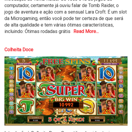
computador, certamente já ouviu falar de Tomb Raider, o
jogo de aventura e ação com a sensual Lara Croft. É um slot
da Microgaming, então você pode ter certeza de que será
de alta qualidade e tem várias ótimas características,
incluindo: Ótimas rodadas grátis
Read More...
Colheita Doce