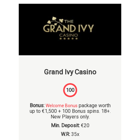
Grand Ivy Casino
100
Bonus:
package worth
Welcome Bonus
up to €1,500 + 100 Bonus spins. 18+.
New Players only.
Min. Deposit:
€20
W.R:
35x