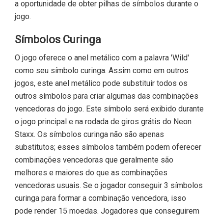
a oportunidade de obter pilhas de símbolos durante o
jogo.
Símbolos Curinga
O jogo oferece o anel metálico com a palavra 'Wild'
como seu símbolo curinga. Assim como em outros
jogos, este anel metálico pode substituir todos os
outros símbolos para criar algumas das combinações
vencedoras do jogo. Este símbolo será exibido durante
o jogo principal e na rodada de giros grátis do Neon
Staxx. Os símbolos curinga não são apenas
substitutos; esses símbolos também podem oferecer
combinações vencedoras que geralmente são
melhores e maiores do que as combinações
vencedoras usuais. Se o jogador conseguir 3 símbolos
curinga para formar a combinação vencedora, isso
pode render 15 moedas. Jogadores que conseguirem