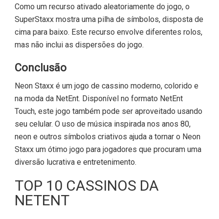
Como um recurso ativado aleatoriamente do jogo, o
SuperStaxx mostra uma pilha de símbolos, disposta de
cima para baixo. Este recurso envolve diferentes rolos,
mas não inclui as dispersões do jogo.
Conclusão
Neon Staxx é um jogo de cassino moderno, colorido e
na moda da NetEnt. Disponível no formato NetEnt
Touch, este jogo também pode ser aproveitado usando
seu celular. O uso de música inspirada nos anos 80,
neon e outros símbolos criativos ajuda a tornar o Neon
Staxx um ótimo jogo para jogadores que procuram uma
diversão lucrativa e entretenimento.
TOP 10 CASSINOS DA
NETENT