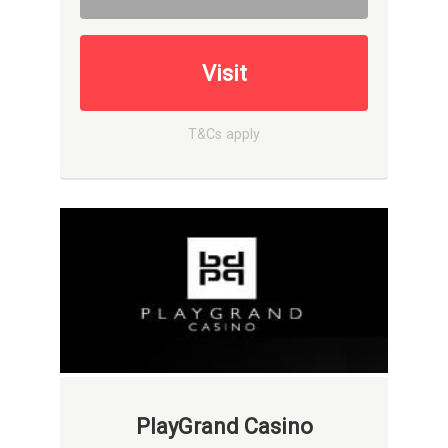
Visit
T&Cs apply
PlayGrand Casino