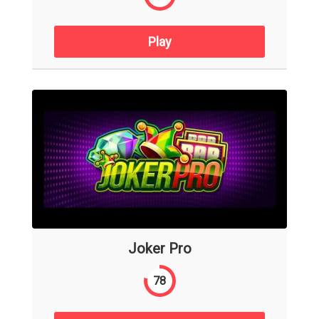
Play
Joker Pro
78