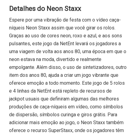
Detalhes do Neon Staxx
Espere por uma vibração de festa com o vídeo caça-
níqueis Neon Staxx assim que você girar os rolos.
Graças ao uso de cores neon, roxo e azul, e aos sons
pulsantes, este jogo da NetEnt levará os jogadores a
uma viagem de volta aos anos 80, uma época em que o
neon estava na moda, divertido e realmente
empolgante. Além disso, o uso de sintetizadores, outro
item dos anos 80, ajuda a criar um jogo vibrante que
oferece emoção a todo momento. Este jogo de 5 rolos
e 4 linhas da NetEnt está repleto de recursos de
jackpot usuais que definiram algumas das melhores
produções de caça-níqueis em vídeo, como símbolos
de dispersão, símbolos curinga e giros grátis. Para
adicionar mais emoção ao jogo, o Neon Staxx também
oferece o recurso SuperStaxx, onde os jogadores têm