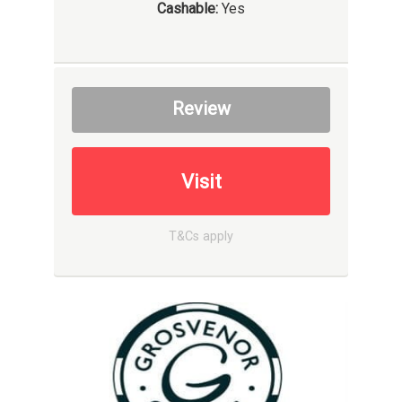
Cashable:
Yes
Review
Visit
T&Cs apply