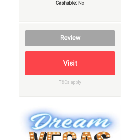
Cashable:
No
Review
Visit
T&Cs apply