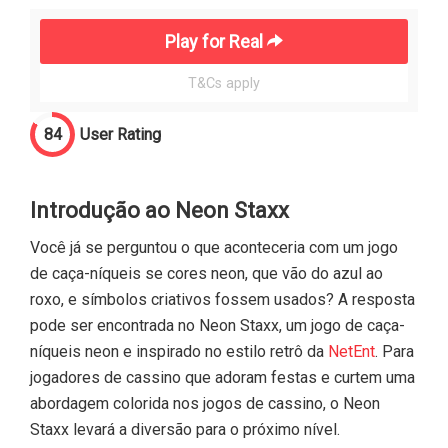
Play for Real
T&Cs apply
User Rating
84
Introdução ao Neon Staxx
Você já se perguntou o que aconteceria com um jogo
de caça-níqueis se cores neon, que vão do azul ao
roxo, e símbolos criativos fossem usados? A resposta
pode ser encontrada no Neon Staxx, um jogo de caça-
níqueis neon e inspirado no estilo retrô da
NetEnt
. Para
jogadores de cassino que adoram festas e curtem uma
abordagem colorida nos jogos de cassino, o Neon
Staxx levará a diversão para o próximo nível.