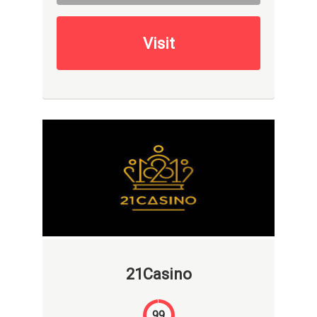
Visit
21Casino
99