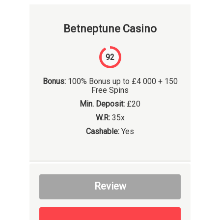
Betneptune Casino
92
Bonus:
100% Bonus up to £4 000 + 150
Free Spins
Min. Deposit:
£20
W.R:
35x
Cashable:
Yes
Review