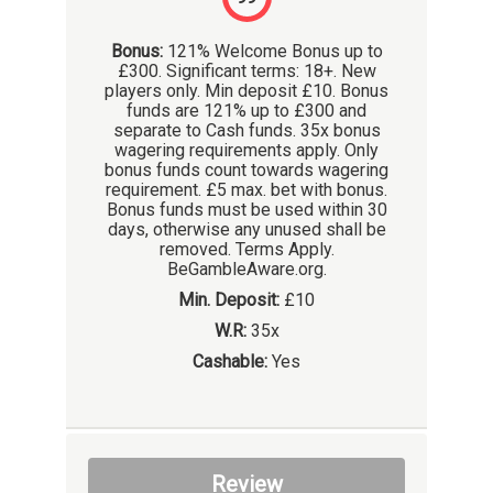
Bonus:
121% Welcome Bonus up to
£300. Significant terms: 18+. New
players only. Min deposit £10. Bonus
funds are 121% up to £300 and
separate to Cash funds. 35x bonus
wagering requirements apply. Only
bonus funds count towards wagering
requirement. £5 max. bet with bonus.
Bonus funds must be used within 30
days, otherwise any unused shall be
removed. Terms Apply.
BeGambleAware.org.
Min. Deposit:
£10
W.R:
35x
Cashable:
Yes
Review