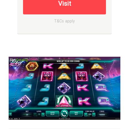
Visit
T&Cs apply