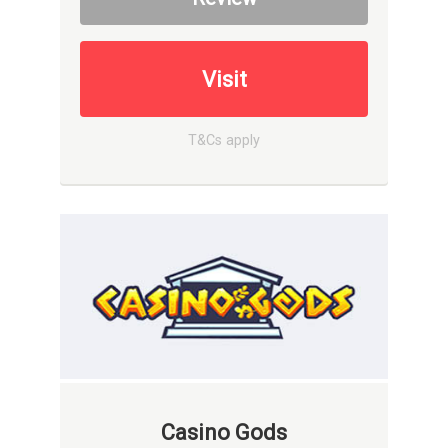
Visit
T&Cs apply
Casino Gods