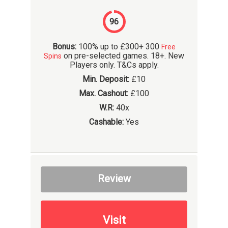
96
Bonus:
100% up to £300+ 300
Free
on pre-selected games. 18+. New
Spins
Players only. T&Cs apply.
Min. Deposit:
£10
Max. Cashout:
£100
W.R:
40x
Cashable:
Yes
Review
Visit