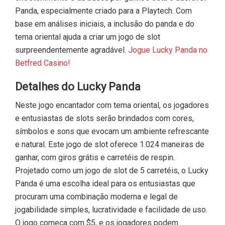
Panda, especialmente criado para a Playtech. Com
base em análises iniciais, a inclusão do panda e do
tema oriental ajuda a criar um jogo de slot
surpreendentemente agradável.
Jogue Lucky Panda no
Betfred Casino!
Detalhes do Lucky Panda
Neste jogo encantador com tema oriental, os jogadores
e entusiastas de slots serão brindados com cores,
símbolos e sons que evocam um ambiente refrescante
e natural. Este jogo de slot oferece 1.024 maneiras de
ganhar, com giros grátis e carretéis de respin.
Projetado como um jogo de slot de 5 carretéis, o Lucky
Panda é uma escolha ideal para os entusiastas que
procuram uma combinação moderna e legal de
jogabilidade simples, lucratividade e facilidade de uso.
O jogo começa com $5, e os jogadores podem