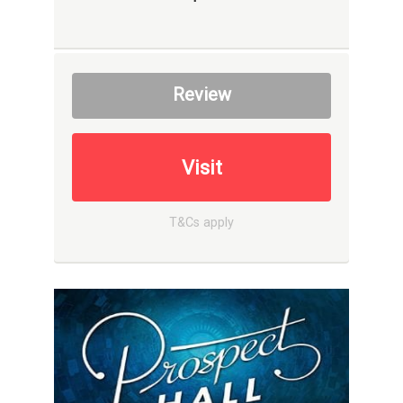
Review
Visit
T&Cs apply