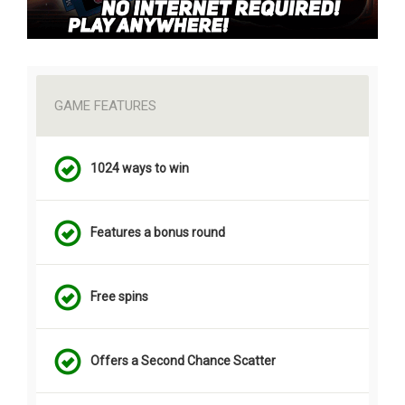
GAME FEATURES
1024 ways to win
Features a bonus round
Free spins
Offers a Second Chance Scatter