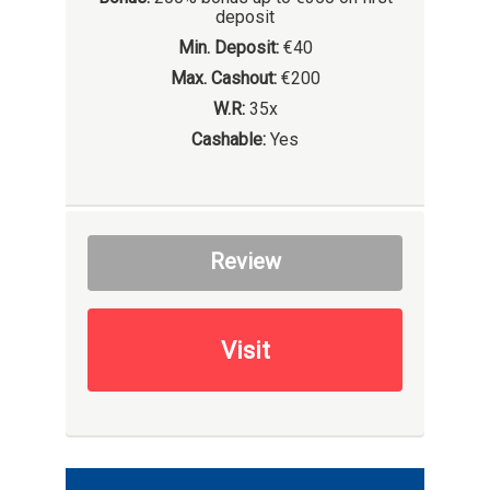
deposit
Min. Deposit:
€40
Max. Cashout:
€200
W.R:
35x
Cashable:
Yes
Review
Visit