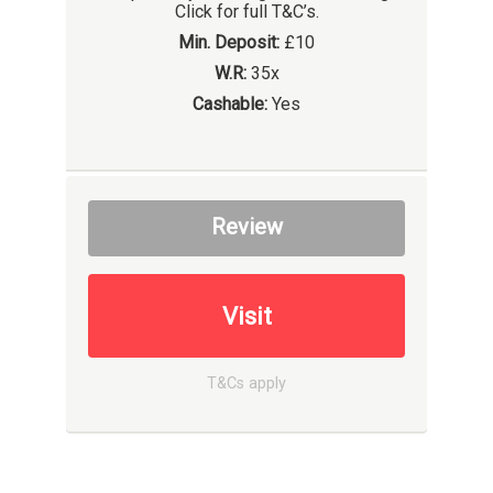
Click for full T&C’s.
Min. Deposit:
£10
W.R:
35x
Cashable:
Yes
Review
Visit
T&Cs apply