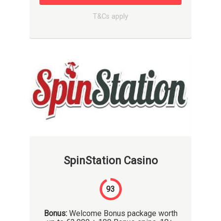
T&Cs apply
SpinStation Casino
93
Bonus:
Welcome Bonus package worth