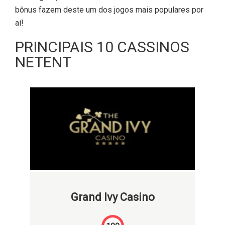
bônus fazem deste um dos jogos mais populares por
aí!
PRINCIPAIS 10 CASSINOS
NETENT
Grand Ivy Casino