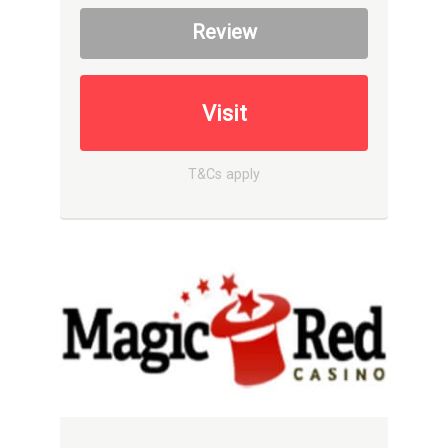
Review
Visit
T&Cs apply