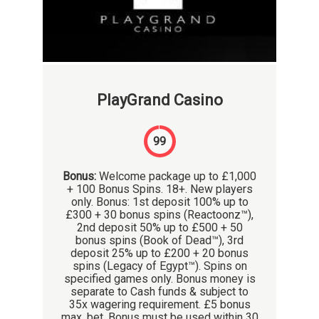
PlayGrand Casino
99
Bonus:
Welcome package up to £1,000
+ 100 Bonus Spins. 18+. New players
only. Bonus: 1st deposit 100% up to
£300 + 30 bonus spins (Reactoonz™),
2nd deposit 50% up to £500 + 50
bonus spins (Book of Dead™), 3rd
deposit 25% up to £200 + 20 bonus
spins (Legacy of Egypt™). Spins on
specified games only. Bonus money is
separate to Cash funds & subject to
35x wagering requirement. £5 bonus
max. bet. Bonus must be used within 30