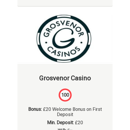
Grosvenor Casino
100
Bonus:
£20 Welcome Bonus on First
Deposit
Min. Deposit:
£20