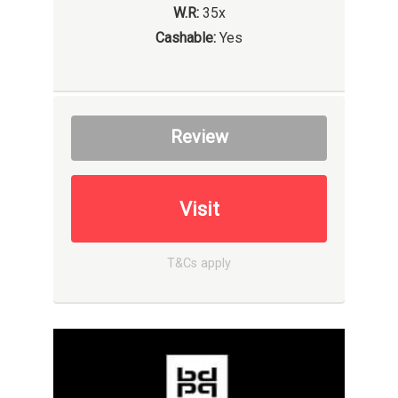
W.R:
35x
Cashable:
Yes
Review
Visit
T&Cs apply