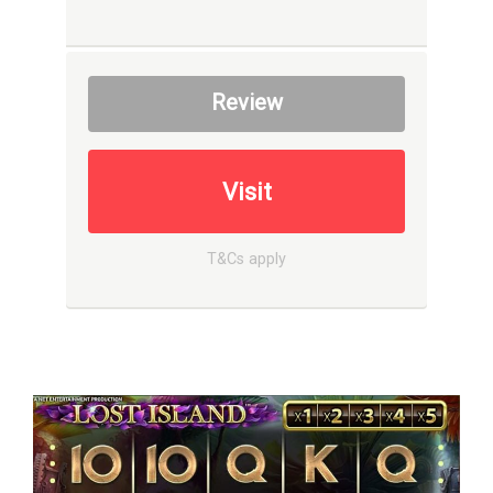
Review
Visit
T&Cs apply