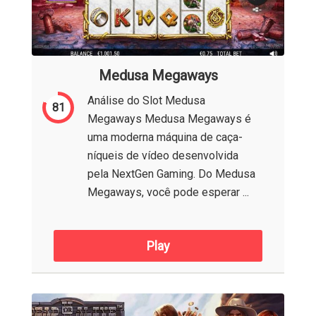
Medusa Megaways
Análise do Slot Medusa
81
Megaways Medusa Megaways é
uma moderna máquina de caça-
níqueis de vídeo desenvolvida
pela NextGen Gaming. Do Medusa
Megaways, você pode esperar ...
Play