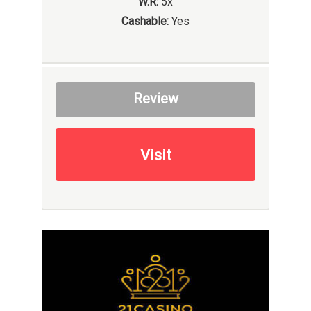
W.R:
5x
Cashable:
Yes
Review
Visit