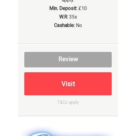
Min. Deposit:
£10
W.R:
35x
Cashable:
No
Review
Visit
T&Cs apply