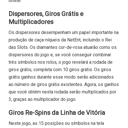
online.
Dispersores, Giros Grátis e
Multiplicadores
Os dispersores desempenham um papel importante na
produção de caça-níqueis da NetEnt, incluindo o Rei
das Slots. Os diamantes cor-de-rosa atuarão como os
dispersores do jogo e, se você conseguir combinar
três símbolos nos rolos, o jogo revelará a rodada de
giros grátis, completa com 10 giros grátis. Os giros
grátis ganhos durante esse modo serão adicionados
ao número de giros grátis existentes. Agora, os ganhos
que você obtém nesta rodada serão multiplicados por
3, graças ao multiplicador do jogo.
Giros Re-Spins da Linha de Vitória
Neste jogo, as 15 posições ou símbolos na tela