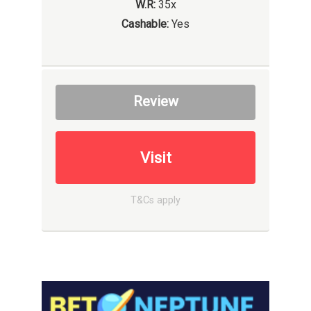
W.R:
35x
Cashable:
Yes
Review
Visit
T&Cs apply