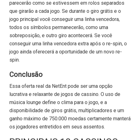
parecerão como se estivessem em rolos separados
que girarão a cada jogo. Se durante o giro grátis e o
jogo principal você conseguir uma linha vencedora,
todos os símbolos permanecerão, como uma
sobreposição, e outro giro acontecerá. Se você
conseguir uma linha vencedora extra após o re-spin, o
jogo ainda oferecerá a oportunidade de um novo re-
spin.
Conclusão
Essa oferta real da NetEnt pode ser uma opção
lucrativa e relaxante de jogos de cassino. O uso de
música lounge define o clima para o jogo, e a
disponibilidade de giros grátis, multiplicadores e um
ganho máximo de 750.000 moedas certamente manterá
os jogadores entretidos em seus assentos.