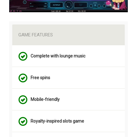
GAME FEATURES
Complete with lounge music
Free spins
Mobile-friendly
Royalty-inspired slots game