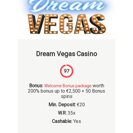
Dream Vegas Casino
97
Bonus:
worth
Welcome Bonus package
200% bonus up to €2,500 + 50 Bonus
spins
Min. Deposit:
€20
W.R:
35x
Cashable:
Yes