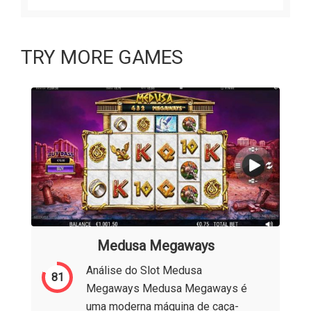
TRY MORE GAMES
Medusa Megaways
Análise do Slot Medusa
81
Megaways Medusa Megaways é
uma moderna máquina de caça-