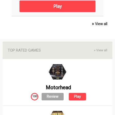
Play
»
View all
TOP RATED GAMES
»
View all
Motorhead
Review
Play
100