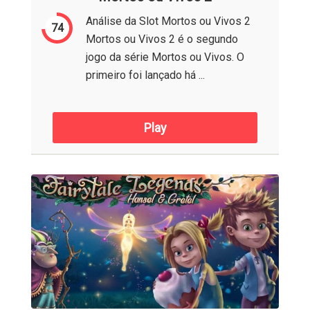
Análise da Slot Mortos ou Vivos 2
74
Mortos ou Vivos 2 é o segundo
jogo da série Mortos ou Vivos. O
primeiro foi lançado há ...
Play