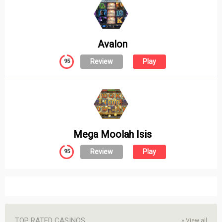
Avalon
Review
Play
95
Mega Moolah Isis
Review
Play
95
TOP RATED CASINOS
»
View all