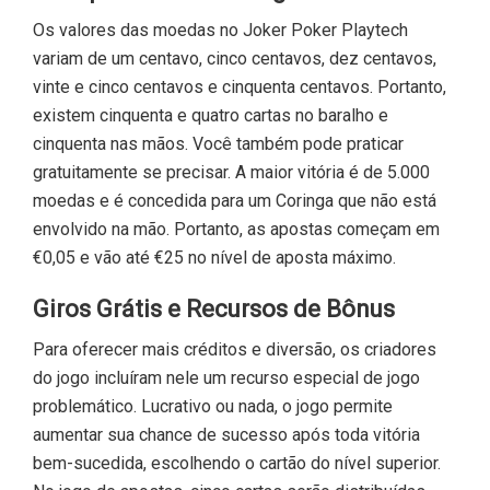
Os valores das moedas no Joker Poker Playtech
variam de um centavo, cinco centavos, dez centavos,
vinte e cinco centavos e cinquenta centavos. Portanto,
existem cinquenta e quatro cartas no baralho e
cinquenta nas mãos. Você também pode praticar
gratuitamente se precisar. A maior vitória é de 5.000
moedas e é concedida para um Coringa que não está
envolvido na mão. Portanto, as apostas começam em
€0,05 e vão até €25 no nível de aposta máximo.
Giros Grátis e Recursos de Bônus
Para oferecer mais créditos e diversão, os criadores
do jogo incluíram nele um recurso especial de jogo
problemático. Lucrativo ou nada, o jogo permite
aumentar sua chance de sucesso após toda vitória
bem-sucedida, escolhendo o cartão do nível superior.