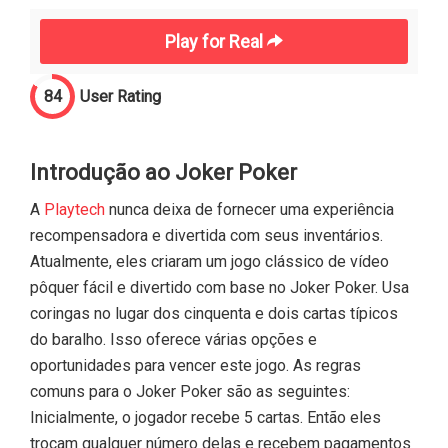
Play for Real
User Rating
84
Introdução ao Joker Poker
A
Playtech
nunca deixa de fornecer uma experiência
recompensadora e divertida com seus inventários.
Atualmente, eles criaram um jogo clássico de vídeo
pôquer fácil e divertido com base no Joker Poker. Usa
coringas no lugar dos cinquenta e dois cartas típicos
do baralho. Isso oferece várias opções e
oportunidades para vencer este jogo. As regras
comuns para o Joker Poker são as seguintes:
Inicialmente, o jogador recebe 5 cartas. Então eles
trocam qualquer número delas e recebem pagamentos