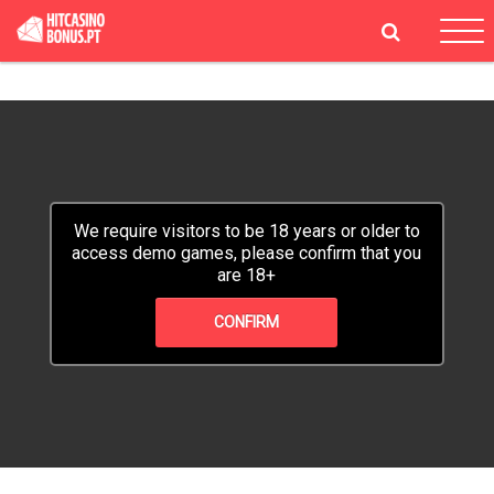
Tog
navi
We require visitors to be 18 years or older to
access demo games, please confirm that you
are 18+
CONFIRM