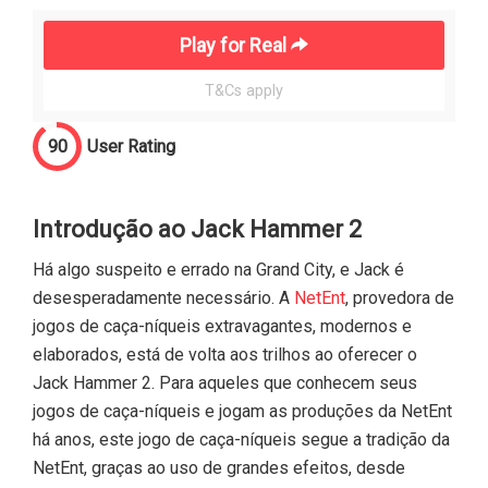
Play for Real
T&Cs apply
User Rating
90
Introdução ao Jack Hammer 2
Há algo suspeito e errado na Grand City, e Jack é
desesperadamente necessário. A
NetEnt
, provedora de
jogos de caça-níqueis extravagantes, modernos e
elaborados, está de volta aos trilhos ao oferecer o
Jack Hammer 2. Para aqueles que conhecem seus
jogos de caça-níqueis e jogam as produções da NetEnt
há anos, este jogo de caça-níqueis segue a tradição da
NetEnt, graças ao uso de grandes efeitos, desde