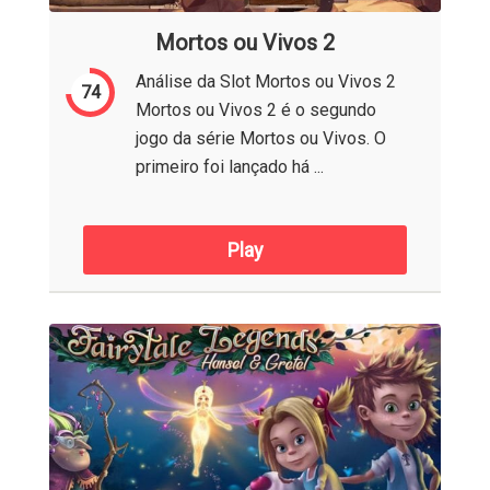
Mortos ou Vivos 2
Análise da Slot Mortos ou Vivos 2
74
Mortos ou Vivos 2 é o segundo
jogo da série Mortos ou Vivos. O
primeiro foi lançado há ...
Play