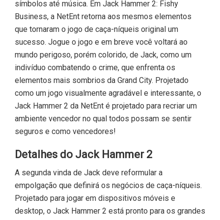
símbolos até música. Em Jack Hammer 2: Fishy
Business, a NetEnt retorna aos mesmos elementos
que tornaram o jogo de caça-níqueis original um
sucesso. Jogue o jogo e em breve você voltará ao
mundo perigoso, porém colorido, de Jack, como um
indivíduo combatendo o crime, que enfrenta os
elementos mais sombrios da Grand City. Projetado
como um jogo visualmente agradável e interessante, o
Jack Hammer 2 da NetEnt é projetado para recriar um
ambiente vencedor no qual todos possam se sentir
seguros e como vencedores!
Detalhes do Jack Hammer 2
A segunda vinda de Jack deve reformular a
empolgação que definirá os negócios de caça-níqueis.
Projetado para jogar em dispositivos móveis e
desktop, o Jack Hammer 2 está pronto para os grandes