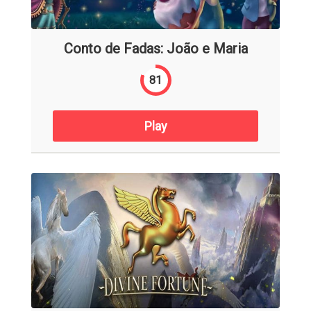
Conto de Fadas: João e Maria
81
Play