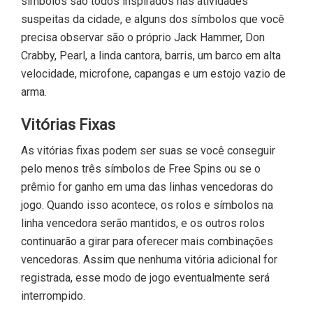
símbolos são todos inspirados nas atividades
suspeitas da cidade, e alguns dos símbolos que você
precisa observar são o próprio Jack Hammer, Don
Crabby, Pearl, a linda cantora, barris, um barco em alta
velocidade, microfone, capangas e um estojo vazio de
arma.
Vitórias Fixas
As vitórias fixas podem ser suas se você conseguir
pelo menos três símbolos de Free Spins ou se o
prêmio for ganho em uma das linhas vencedoras do
jogo. Quando isso acontece, os rolos e símbolos na
linha vencedora serão mantidos, e os outros rolos
continuarão a girar para oferecer mais combinações
vencedoras. Assim que nenhuma vitória adicional for
registrada, esse modo de jogo eventualmente será
interrompido.