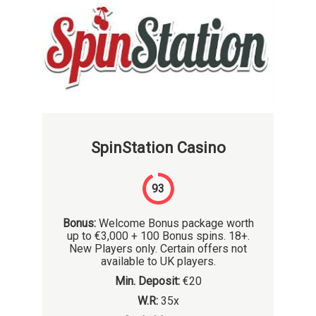
SpinStation Casino
93
Bonus:
Welcome Bonus package worth
up to €3,000 + 100 Bonus spins. 18+.
New Players only. Certain offers not
available to UK players.
Min. Deposit:
€20
W.R:
35x