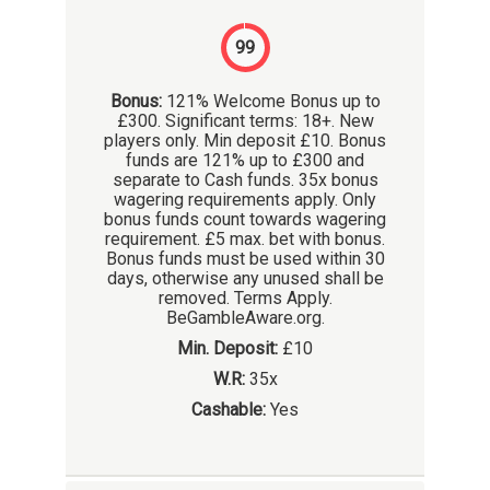
99
Bonus:
121% Welcome Bonus up to
£300. Significant terms: 18+. New
players only. Min deposit £10. Bonus
funds are 121% up to £300 and
separate to Cash funds. 35x bonus
wagering requirements apply. Only
bonus funds count towards wagering
requirement. £5 max. bet with bonus.
Bonus funds must be used within 30
days, otherwise any unused shall be
removed. Terms Apply.
BeGambleAware.org.
Min. Deposit:
£10
W.R:
35x
Cashable:
Yes