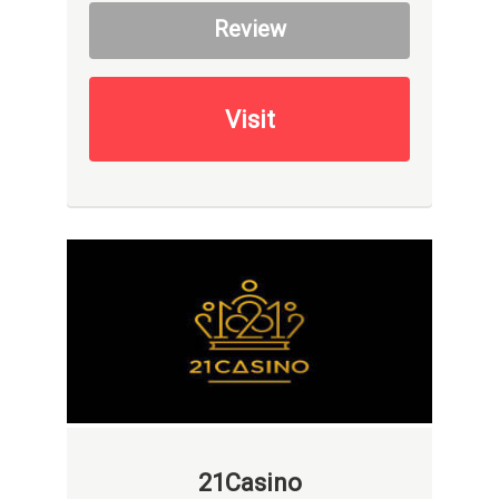
Review
Visit
21Casino