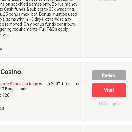
ins on specified games only. Bonus money
 to Cash funds & subject to 35x wagering
. £5 bonus max. bet. Bonus must be used
ys, spins within 10 days, otherwise any
 be removed. Only bonus funds contribute
ering requirements. Full T&C's apply.
t:
£10
o
 Casino
Review
come Bonus package
worth 200% bonus up
 50 Bonus spins
Visit
t:
€20
T&Cs apply
es