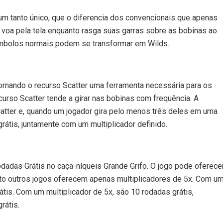
um tanto único, que o diferencia dos convencionais que apenas
 voa pela tela enquanto rasga suas garras sobre as bobinas ao
ímbolos normais podem se transformar em Wilds.
ornando o recurso Scatter uma ferramenta necessária para os
curso Scatter tende a girar nas bobinas com frequência. A
tter e, quando um jogador gira pelo menos três deles em uma
rátis, juntamente com um multiplicador definido.
adas Grátis no caça-níqueis Grande Grifo. O jogo pode oferece
nto outros jogos oferecem apenas multiplicadores de 5x. Com u
átis. Com um multiplicador de 5x, são 10 rodadas grátis,
rátis.