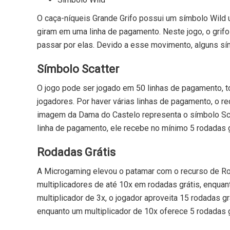
O caça-níqueis Grande Grifo possui um símbolo Wild 
giram em uma linha de pagamento. Neste jogo, o grifo
passar por elas. Devido a esse movimento, alguns s
Símbolo Scatter
O jogo pode ser jogado em 50 linhas de pagamento, t
jogadores. Por haver várias linhas de pagamento, o re
imagem da Dama do Castelo representa o símbolo Sca
linha de pagamento, ele recebe no mínimo 5 rodadas g
Rodadas Grátis
A Microgaming elevou o patamar com o recurso de Rod
multiplicadores de até 10x em rodadas grátis, enqua
multiplicador de 3x, o jogador aproveita 15 rodadas gr
enquanto um multiplicador de 10x oferece 5 rodadas g