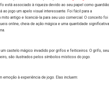
grifo está associado à riqueza devido ao seu papel como guardiã
ao jogo um apelo visual interessante. Foi fácil para a
ito antigo e licenciá-la para seu uso comercial. O conceito foi
ueis online, cheia de ação mágica e uma quantidade significativ
na.
um castelo mágico invadido por grifos e feiticeiros. O grifo, seu
iro, são ilustrados pelos símbolos místicos do jogo.
 emoção à experiência de jogo. Elas incluem: