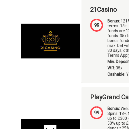
21Casino
Bonus:
121%
99
terms: 18+.
funds are 1
funds. 35x 
bonus funds
max. bet wi
30 days, ot
Terms Appl
Min. Deposi
W.R:
35x
Cashable:
Y
PlayGrand Ca
Bonus:
Welc
99
Spins. 18+.
up to £300 
50% up to £
deposit 25%