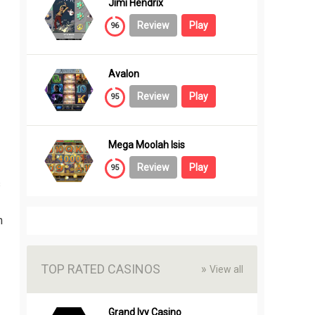
Jimi Hendrix
Review
Play
96
Avalon
Review
Play
95
Mega Moolah Isis
Review
Play
95
s
m
TOP RATED CASINOS
»
View all
Grand Ivy Casino