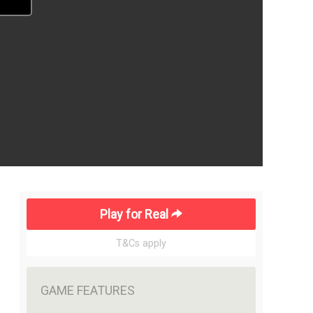
Play for Real
T&Cs apply
GAME FEATURES