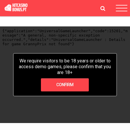
Tog
navi
We require visitors to be 18 years or older to
access demo games, please confirm that you
are 18+
CONFIRM