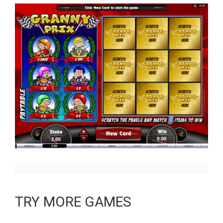
TRY MORE GAMES