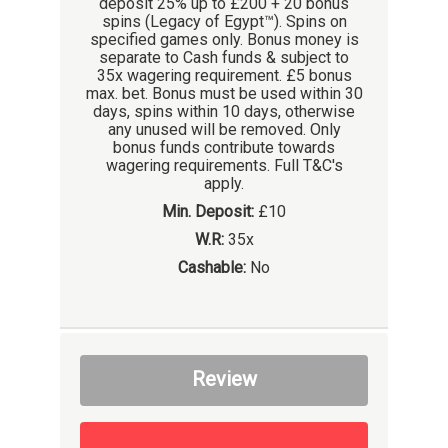
deposit 25% up to £200 + 20 bonus
spins (Legacy of Egypt™). Spins on
specified games only. Bonus money is
separate to Cash funds & subject to
35x wagering requirement. £5 bonus
max. bet. Bonus must be used within 30
days, spins within 10 days, otherwise
any unused will be removed. Only
bonus funds contribute towards
wagering requirements. Full T&C's
apply.
Min. Deposit:
£10
W.R:
35x
Cashable:
No
Review