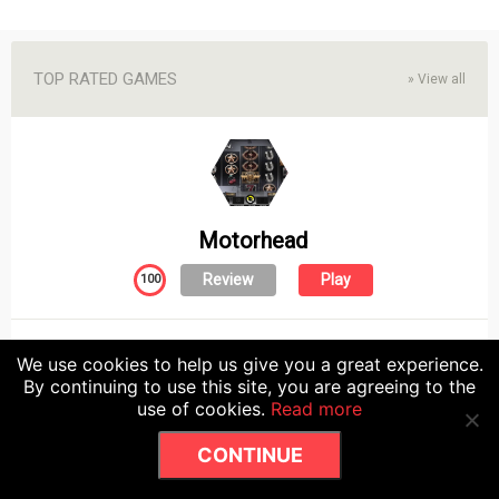
TOP RATED GAMES
»
View all
Motorhead
Review
Play
100
We use cookies to help us give you a great experience.
By continuing to use this site, you are agreeing to the
use of cookies.
Read more
Laboratório dos Alquimistas
CONTINUE
Review
Play
98