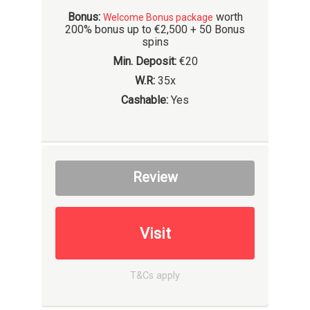
Bonus:
worth
Welcome Bonus package
200% bonus up to €2,500 + 50 Bonus
spins
Min. Deposit:
€20
W.R:
35x
Cashable:
Yes
Review
Visit
T&Cs apply