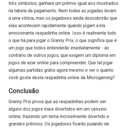
três símbolos, ganhará um prêmio igual aos mostrados
na tabela de pagamento. Nem todas as jogadas levam
a uma vitória, mas os jogadores ainda descobrirão que
elas acontecem rapidamente quando jogam esta
emocionante raspadinha online. Isso é realmente tudo
o que há para jogar o Granny Prix, o que significa que é
um jogo que todos entenderão imediatamente - ao
contrário de outros jogos, que exigem um diploma em
jogos de azar online para compreender. Que tal jogar
algumas partidas grátis agora mesmo e ver o quanto
você gosta desta raspadinha online da Microgaming?
Conclusão
Granny Prix prova que as raspadinhas podem ser
alguns dos jogos mais divertidos em um cassino
online, trazendo um tema incrivelmente divertido e
grandes prêmios. Os jogadores ficarão pulando de