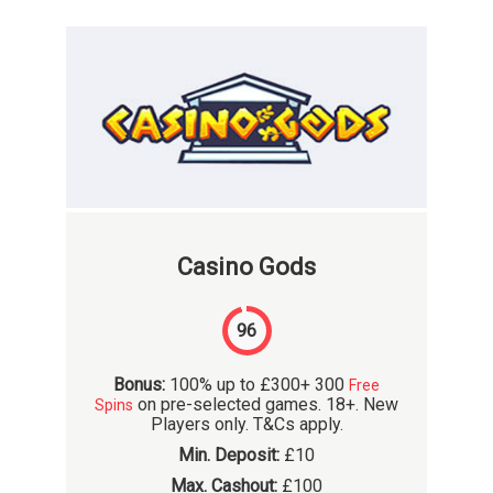
Casino Gods
96
Bonus:
100% up to £300+ 300
Free
on pre-selected games. 18+. New
Spins
Players only. T&Cs apply.
Min. Deposit:
£10
Max. Cashout:
£100