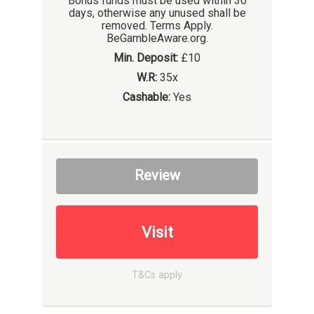
Bonus funds must be used within 30
days, otherwise any unused shall be
removed. Terms Apply.
BeGambleAware.org.
Min. Deposit:
£10
W.R:
35x
Cashable:
Yes
Review
Visit
T&Cs apply