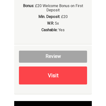
Bonus:
£20 Welcome Bonus on First
Deposit
Min. Deposit:
£20
W.R:
5x
Cashable:
Yes
Review
Visit