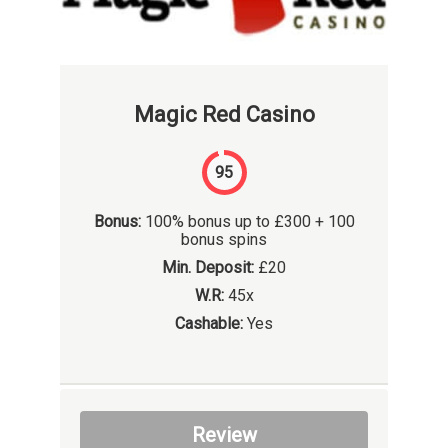
Magic Red Casino
95
Bonus:
100% bonus up to £300 + 100
bonus spins
Min. Deposit:
£20
W.R:
45x
Cashable:
Yes
Review