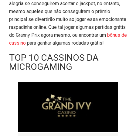
alegria se conseguirem acertar o jackpot, no entanto,
mesmo aqueles que não conseguirem o prêmio
principal se divertirão muito ao jogar essa emocionante
raspadinha online. Que tal jogar algumas partidas grátis
do Granny Prix agora mesmo, ou encontrar um
bônus de
cassino
para ganhar algumas rodadas grátis!
TOP 10 CASSINOS DA
MICROGAMING