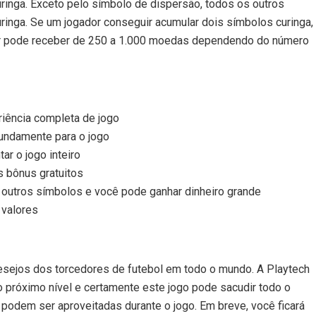
ringa. Exceto pelo símbolo de dispersão, todos os outros
ringa. Se um jogador conseguir acumular dois símbolos curinga,
 pode receber de 250 a 1.000 moedas dependendo do número
riência completa de jogo
undamente para o jogo
ar o jogo inteiro
 bônus gratuitos
 outros símbolos e você pode ganhar dinheiro grande
 valores
desejos dos torcedores de futebol em todo o mundo. A Playtech
 próximo nível e certamente este jogo pode sacudir todo o
podem ser aproveitadas durante o jogo. Em breve, você ficará