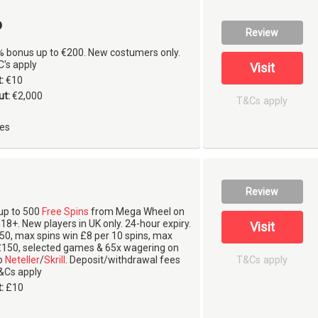
o
Review
 bonus up to €200. New costumers only.
C's apply
Visit
t:
€10
ut:
€2,000
T&Cs apply
es
Review
up to 500
Free Spins
from Mega Wheel on
 18+. New players in UK only. 24-hour expiry.
Visit
50, max spins win £8 per 10 spins, max
£150, selected games & 65x wagering on
No
Neteller
/
Skrill
. Deposit/withdrawal fees
T&Cs apply
T&Cs apply
t:
£10