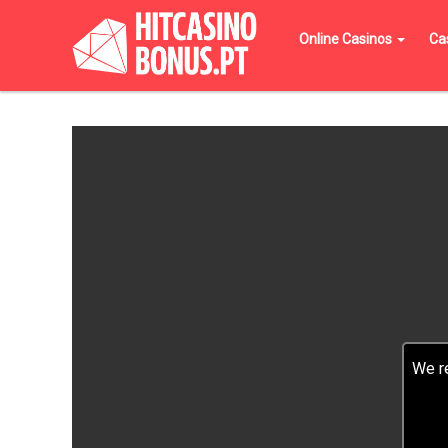
Online Casinos
Ca
We r