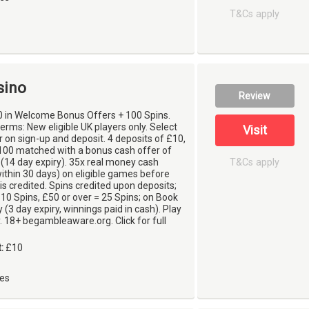
T&Cs apply
sino
Review
 in Welcome Bonus Offers + 100 Spins.
terms: New eligible UK players only. Select
Visit
r on sign-up and deposit. 4 deposits of £10,
100 matched with a bonus cash offer of
(14 day expiry). 35x real money cash
T&Cs apply
ithin 30 days) on eligible games before
is credited. Spins credited upon deposits;
10 Spins, £50 or over = 25 Spins; on Book
 (3 day expiry, winnings paid in cash). Play
. 18+ begambleaware.org. Click for full
t:
£10
es