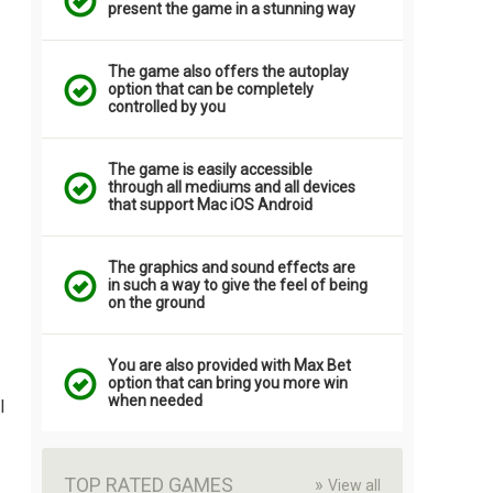
present the game in a stunning way
The game also offers the autoplay
option that can be completely
controlled by you
The game is easily accessible
through all mediums and all devices
that support Mac iOS Android
The graphics and sound effects are
in such a way to give the feel of being
on the ground
You are also provided with Max Bet
option that can bring you more win
when needed
l
TOP RATED GAMES
»
View all