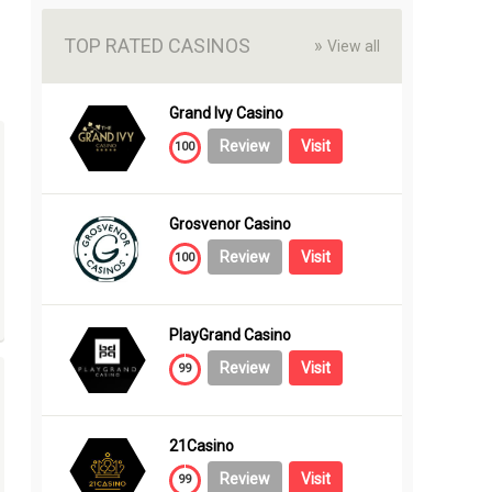
TOP RATED CASINOS
»
View all
Grand Ivy Casino
Review
Visit
100
Grosvenor Casino
Review
Visit
100
PlayGrand Casino
Review
Visit
99
21Casino
Review
Visit
99