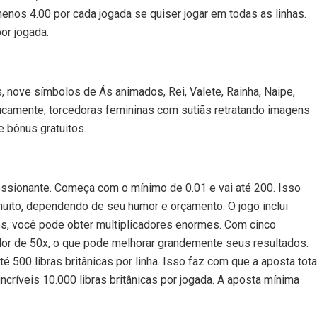
nos 4.00 por cada jogada se quiser jogar em todas as linhas.
or jogada.
 nove símbolos de Ás animados, Rei, Valete, Rainha, Naipe,
camente, torcedoras femininas com sutiãs retratando imagens
e bônus gratuitos.
ssionante. Começa com o mínimo de 0.01 e vai até 200. Isso
uito, dependendo de seu humor e orçamento. O jogo inclui
s, você pode obter multiplicadores enormes. Com cinco
dor de 50x, o que pode melhorar grandemente seus resultados.
té 500 libras britânicas por linha. Isso faz com que a aposta tota
críveis 10.000 libras britânicas por jogada. A aposta mínima