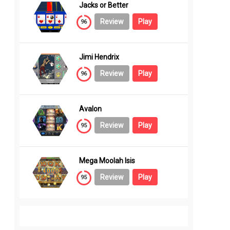
Jacks or Better
Review
Play
96
Jimi Hendrix
Review
Play
96
Avalon
Review
Play
95
Mega Moolah Isis
Review
Play
95