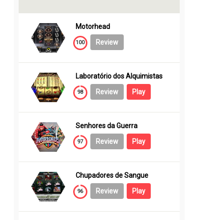
Motorhead
Review
100
Laboratório dos Alquimistas
Review
Play
98
Senhores da Guerra
Review
Play
97
Chupadores de Sangue
Review
Play
96