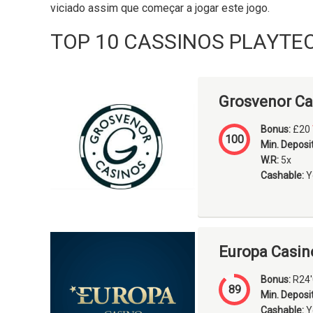
viciado assim que começar a jogar este jogo.
TOP 10 CASSINOS PLAYTE
Grosvenor Ca
Bonus:
£20
100
Min. Deposi
W.R:
5x
Cashable:
Y
Europa Casin
Bonus:
R24
89
Min. Deposi
Cashable:
Y