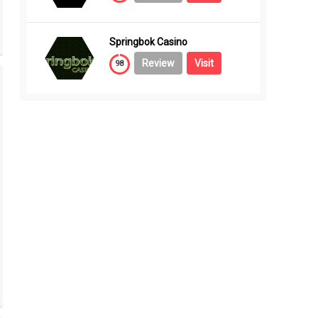
Springbok Casino
Review
Visit
98