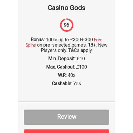
Casino Gods
96
Bonus:
100% up to £300+ 300
Free
on pre-selected games. 18+. New
Spins
Players only. T&Cs apply.
Min. Deposit:
£10
Max. Cashout:
£100
W.R:
40x
Cashable:
Yes
Review