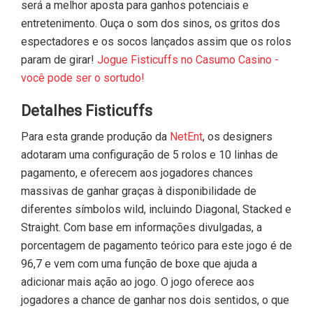
será a melhor aposta para ganhos potenciais e
entretenimento. Ouça o som dos sinos, os gritos dos
espectadores e os socos lançados assim que os rolos
param de girar!
Jogue Fisticuffs no Casumo Casino -
você pode ser o sortudo!
Detalhes Fisticuffs
Para esta grande produção da
NetEnt
, os designers
adotaram uma configuração de 5 rolos e 10 linhas de
pagamento, e oferecem aos jogadores chances
massivas de ganhar graças à disponibilidade de
diferentes símbolos wild, incluindo Diagonal, Stacked e
Straight. Com base em informações divulgadas, a
porcentagem de pagamento teórico para este jogo é de
96,7 e vem com uma função de boxe que ajuda a
adicionar mais ação ao jogo. O jogo oferece aos
jogadores a chance de ganhar nos dois sentidos, o que