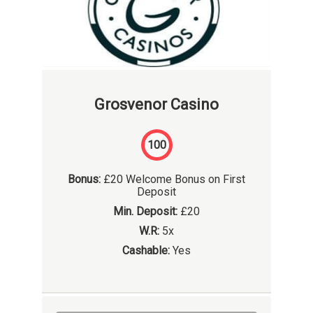
Grosvenor Casino
100
Bonus:
£20 Welcome Bonus on First
Deposit
Min. Deposit:
£20
W.R:
5x
Cashable:
Yes