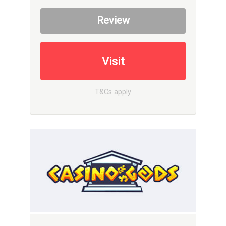
Review
Visit
T&Cs apply