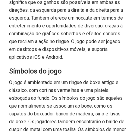
significa que os ganhos são possíveis em ambas as
direções, da esquerda para a direita e da direita para a
esquerda. Também oferece um nocaute em termos de
entretenimento e oportunidades de diversão, graças à
combinação de gráficos soberbos e efeitos sonoros
que recriam a ação no ringue. O jogo pode ser jogado
em desktops e dispositivos móveis, e suporta
aplicativos iOS e Android.
Símbolos do jogo
O jogo é ambientado em um ringue de boxe antigo e
clássico, com cortinas vermelhas e uma plateia
esboçada ao fundo. Os símbolos do jogo são aqueles
que normalmente se associam ao boxe, como os
sapatos do boxeador, banco de madeira, sino e luvas
de boxe. Os jogadores também encontrarão o balde de
cuspir de metal com uma toalha. Os símbolos de menor