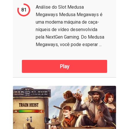
Análise do Slot Medusa
81
Megaways Medusa Megaways é
uma moderna máquina de caça-
níqueis de vídeo desenvolvida
pela NextGen Gaming. Do Medusa
Megaways, você pode esperar ...
Play