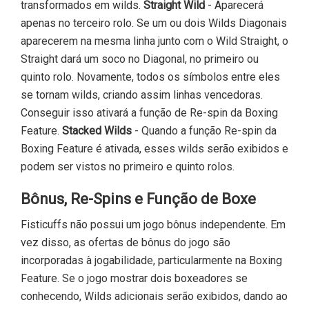
transformados em wilds.
Straight Wild
- Aparecerá
apenas no terceiro rolo. Se um ou dois Wilds Diagonais
aparecerem na mesma linha junto com o Wild Straight, o
Straight dará um soco no Diagonal, no primeiro ou
quinto rolo. Novamente, todos os símbolos entre eles
se tornam wilds, criando assim linhas vencedoras.
Conseguir isso ativará a função de Re-spin da Boxing
Feature.
Stacked Wilds
- Quando a função Re-spin da
Boxing Feature é ativada, esses wilds serão exibidos e
podem ser vistos no primeiro e quinto rolos.
Bônus, Re-Spins e Função de Boxe
Fisticuffs não possui um jogo bônus independente. Em
vez disso, as ofertas de bônus do jogo são
incorporadas à jogabilidade, particularmente na Boxing
Feature. Se o jogo mostrar dois boxeadores se
conhecendo, Wilds adicionais serão exibidos, dando ao