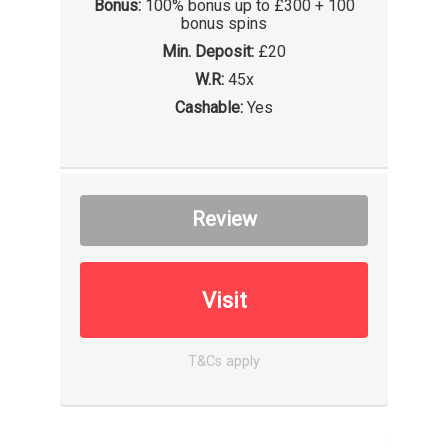
Bonus:
100% bonus up to £300 + 100
bonus spins
Min. Deposit:
£20
W.R:
45x
Cashable:
Yes
Review
Visit
T&Cs apply