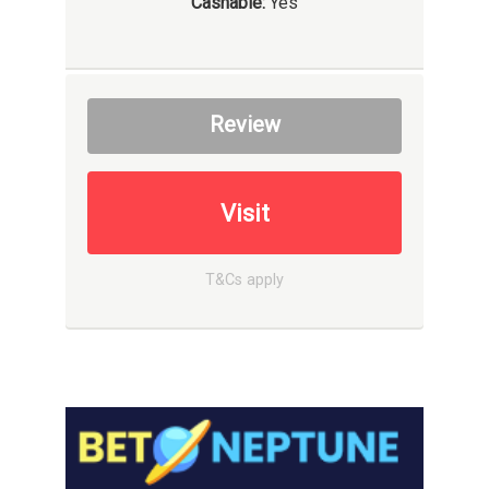
Cashable:
Yes
Review
Visit
T&Cs apply