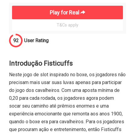
Play for Real
T&Cs apply
User Rating
92
Introdução Fisticuffs
Neste jogo de slot inspirado no boxe, os jogadores não
precisam mais usar suas luvas apenas para participar
do jogo dos cavalheiros. Com uma aposta mínima de
0,20 para cada rodada, os jogadores agora podem
socar seu caminho até prêmios enormes e uma
experiência emocionante que remonta aos anos 1900,
quando o boxe era para cavalheiros. Para os jogadores
que procuram ação e entretenimento, então Fisticuffs