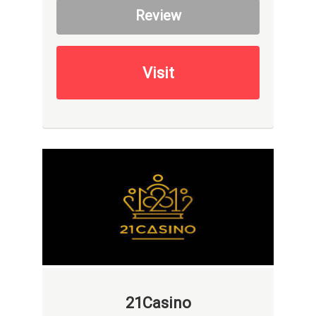
Review
Visit
21Casino