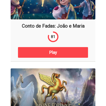
Conto de Fadas: João e Maria
81
Play