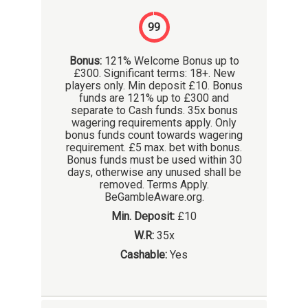
99
Bonus:
121% Welcome Bonus up to
£300. Significant terms: 18+. New
players only. Min deposit £10. Bonus
funds are 121% up to £300 and
separate to Cash funds. 35x bonus
wagering requirements apply. Only
bonus funds count towards wagering
requirement. £5 max. bet with bonus.
Bonus funds must be used within 30
days, otherwise any unused shall be
removed. Terms Apply.
BeGambleAware.org.
Min. Deposit:
£10
W.R:
35x
Cashable:
Yes