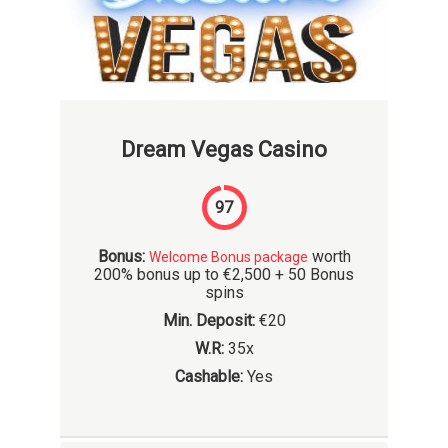
Dream Vegas Casino
97
Bonus:
worth
Welcome Bonus package
200% bonus up to €2,500 + 50 Bonus
spins
Min. Deposit:
€20
W.R:
35x
Cashable:
Yes