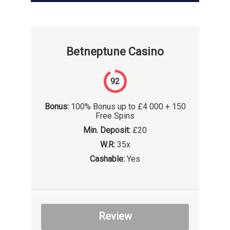
Betneptune Casino
92
Bonus:
100% Bonus up to £4 000 + 150
Free Spins
Min. Deposit:
£20
W.R:
35x
Cashable:
Yes
Review