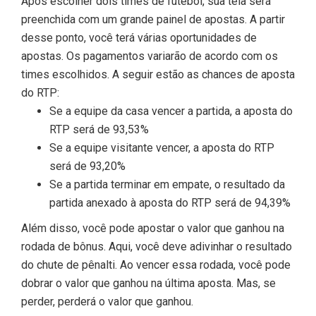
Após escolher dois times de futebol, sua tela será
preenchida com um grande painel de apostas. A partir
desse ponto, você terá várias oportunidades de
apostas. Os pagamentos variarão de acordo com os
times escolhidos. A seguir estão as chances de aposta
do RTP:
Se a equipe da casa vencer a partida, a aposta do
RTP será de 93,53%
Se a equipe visitante vencer, a aposta do RTP
será de 93,20%
Se a partida terminar em empate, o resultado da
partida anexado à aposta do RTP será de 94,39%
Além disso, você pode apostar o valor que ganhou na
rodada de bônus. Aqui, você deve adivinhar o resultado
do chute de pênalti. Ao vencer essa rodada, você pode
dobrar o valor que ganhou na última aposta. Mas, se
perder, perderá o valor que ganhou.