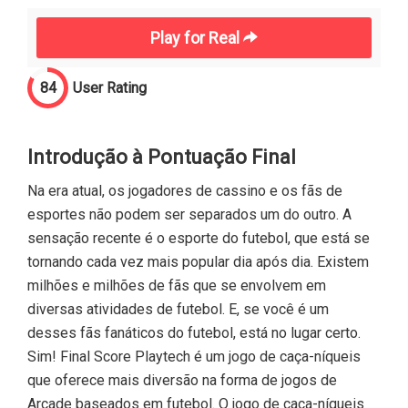
Play for Real
User Rating
84
Introdução à Pontuação Final
Na era atual, os jogadores de cassino e os fãs de
esportes não podem ser separados um do outro. A
sensação recente é o esporte do futebol, que está se
tornando cada vez mais popular dia após dia. Existem
milhões e milhões de fãs que se envolvem em
diversas atividades de futebol. E, se você é um
desses fãs fanáticos do futebol, está no lugar certo.
Sim! Final Score Playtech é um jogo de caça-níqueis
que oferece mais diversão na forma de jogos de
Arcade baseados em futebol. O jogo de caça-níqueis