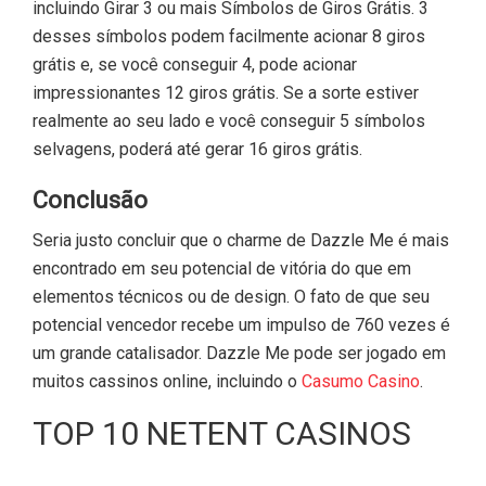
incluindo Girar 3 ou mais Símbolos de Giros Grátis. 3
desses símbolos podem facilmente acionar 8 giros
grátis e, se você conseguir 4, pode acionar
impressionantes 12 giros grátis. Se a sorte estiver
realmente ao seu lado e você conseguir 5 símbolos
selvagens, poderá até gerar 16 giros grátis.
Conclusão
Seria justo concluir que o charme de Dazzle Me é mais
encontrado em seu potencial de vitória do que em
elementos técnicos ou de design. O fato de que seu
potencial vencedor recebe um impulso de 760 vezes é
um grande catalisador. Dazzle Me pode ser jogado em
muitos cassinos online, incluindo o
Casumo Casino
.
TOP 10 NETENT CASINOS