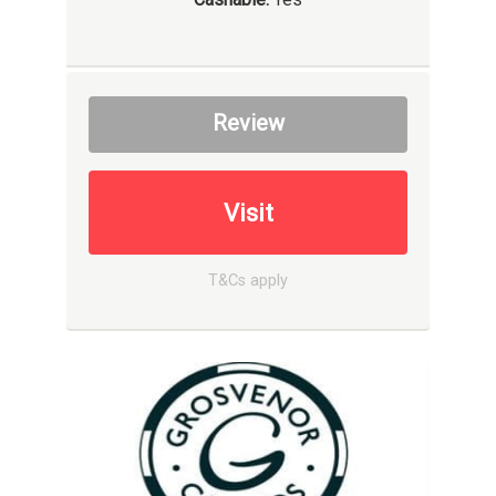
Review
Visit
T&Cs apply