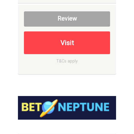
Review
Visit
T&Cs apply