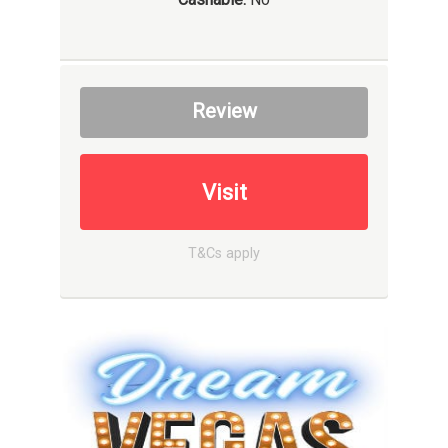
Review
Visit
T&Cs apply