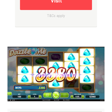
Visit
T&Cs apply