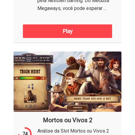
pela NextGen Gaming. Do Medusa
Megaways, você pode esperar ...
Play
Mortos ou Vivos 2
Análise da Slot Mortos ou Vivos 2
74