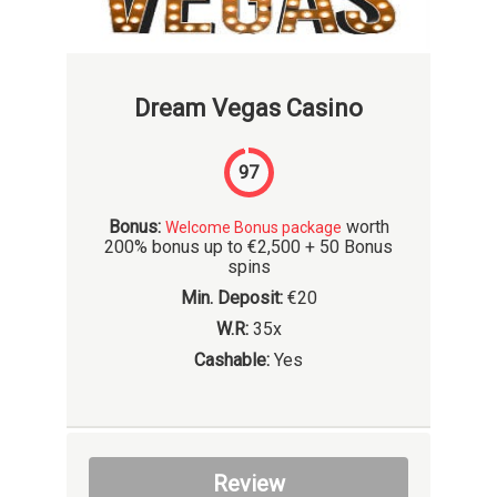
Dream Vegas Casino
97
Bonus:
worth
Welcome Bonus package
200% bonus up to €2,500 + 50 Bonus
spins
Min. Deposit:
€20
W.R:
35x
Cashable:
Yes
Review