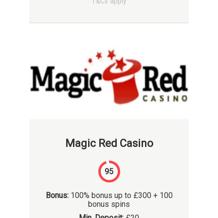
T&Cs apply
Magic Red Casino
95
Bonus:
100% bonus up to £300 + 100
bonus spins
Min. Deposit:
£20