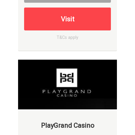
Visit
T&Cs apply
PlayGrand Casino