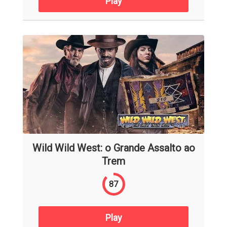
Play
Wild Wild West: o Grande Assalto ao
Trem
87
Play