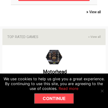
»
View all
TOP RATED GAMES
»
View all
Motorhead
We use cookies to help us give you a great experience.
Review
Play
100
By continuing to use this site, you are agreeing to the
use of cookies.
Read more
CONTINUE