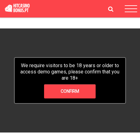
Tog
navi
We require visitors to be 18 years or older to
access demo games, please confirm that you
are 18+
CONFIRM