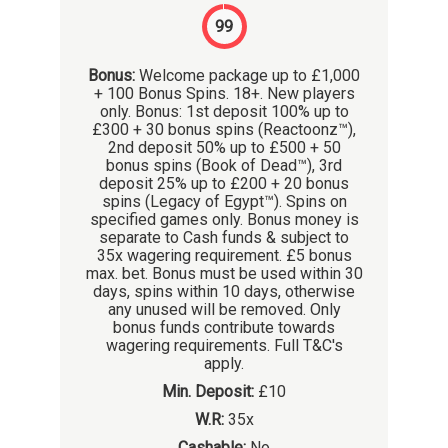
99
Bonus:
Welcome package up to £1,000
+ 100 Bonus Spins. 18+. New players
only. Bonus: 1st deposit 100% up to
£300 + 30 bonus spins (Reactoonz™),
2nd deposit 50% up to £500 + 50
bonus spins (Book of Dead™), 3rd
deposit 25% up to £200 + 20 bonus
spins (Legacy of Egypt™). Spins on
specified games only. Bonus money is
separate to Cash funds & subject to
35x wagering requirement. £5 bonus
max. bet. Bonus must be used within 30
days, spins within 10 days, otherwise
any unused will be removed. Only
bonus funds contribute towards
wagering requirements. Full T&C's
apply.
Min. Deposit:
£10
W.R:
35x
Cashable:
No