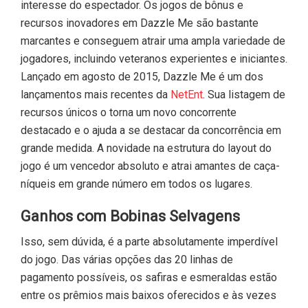
interesse do espectador. Os jogos de bônus e
recursos inovadores em Dazzle Me são bastante
marcantes e conseguem atrair uma ampla variedade de
jogadores, incluindo veteranos experientes e iniciantes.
Lançado em agosto de 2015, Dazzle Me é um dos
lançamentos mais recentes da
NetEnt
. Sua listagem de
recursos únicos o torna um novo concorrente
destacado e o ajuda a se destacar da concorrência em
grande medida. A novidade na estrutura do layout do
jogo é um vencedor absoluto e atrai amantes de caça-
níqueis em grande número em todos os lugares.
Ganhos com Bobinas Selvagens
Isso, sem dúvida, é a parte absolutamente imperdível
do jogo. Das várias opções das 20 linhas de
pagamento possíveis, os safiras e esmeraldas estão
entre os prêmios mais baixos oferecidos e às vezes