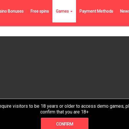
sino Bonuses
Free spins
Games
Payment Methods
New
equire visitors to be 18 years or older to access demo games, p
confirm that you are 18+
CONFIRM