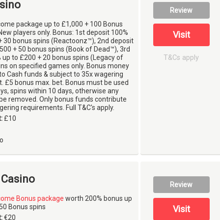
sino
Review
ome package up to £1,000 + 100 Bonus
 New players only. Bonus: 1st deposit 100%
Visit
+ 30 bonus spins (Reactoonz™), 2nd deposit
500 + 50 bonus spins (Book of Dead™), 3rd
 up to £200 + 20 bonus spins (Legacy of
T&Cs apply
ins on specified games only. Bonus money
 to Cash funds & subject to 35x wagering
. £5 bonus max. bet. Bonus must be used
ys, spins within 10 days, otherwise any
 be removed. Only bonus funds contribute
ering requirements. Full T&C's apply.
t:
£10
o
 Casino
Review
come Bonus package
worth 200% bonus up
 50 Bonus spins
Visit
t:
€20