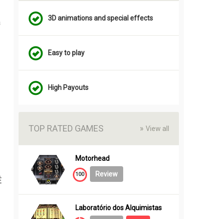
3D animations and special effects
a
Easy to play
High Payouts
TOP RATED GAMES
»
View all
Motorhead
Review
100
É
Laboratório dos Alquimistas